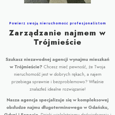
Powierz swoją nieruchomość profesjonalistom
Zarządzanie najmem w
Trójmieście
Szukasz niezawodnej agencji wynajmu mieszkań
w Trójmieście?
Chcesz mieć pewność, że Twoja
nieruchomość jest w dobrych rękach, a najem
przebiega sprawnie i bezproblemowo? Właśnie
znalazłeś idealne rozwiązanie!
Nasza agencja specjalizuje się w kompleksowej
obsłudze najmu długoterminowego w Gdańsku,
Gdyni i Sopocie.
Dzięki wieloletniemu doświadczeniu i