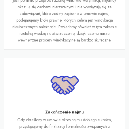
Jeśli pomimo przeprowadzonej wnikliwie weryfikacji, najemcy
okazują się osobami nierzetelnymi i nie wywiązują się ze
zobowiązań, które zostały zapisane w umowie najmu,
podejmujemy kroki prawne, których celem jest windykacja
nieuiszczonych należności. Posiadamy również w tym zakresie
rzetelną wiedzę i doświadczenie, dzięki czemu nasze
wewnętrzne procesy windykacyjne są bardzo skuteczne.
Zakończenie najmu
Gdy określony w umowie okres najmu dobiegnie końca,
przystępujemy do finalizacji formalności związanych z