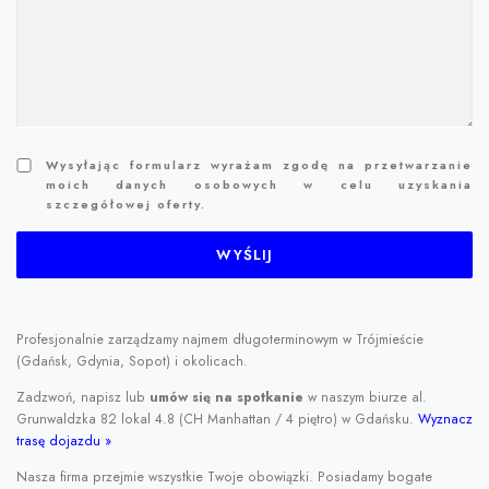
Wysyłając formularz wyrażam zgodę na przetwarzanie
moich danych osobowych w celu uzyskania
szczegółowej oferty.
Profesjonalnie zarządzamy najmem długoterminowym w Trójmieście
(Gdańsk, Gdynia, Sopot) i okolicach.
Zadzwoń, napisz lub
umów się na spotkanie
w naszym biurze al.
Grunwaldzka 82 lokal 4.8 (CH Manhattan / 4 piętro) w Gdańsku.
Wyznacz
trasę dojazdu »
Nasza firma przejmie wszystkie Twoje obowiązki. Posiadamy bogate