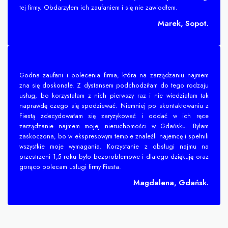
tej firmy. Obdarzyłem ich zaufaniem i się nie zawiodłem.
Marek, Sopot.
Godna zaufani i polecenia firma, która na zarządzaniu najmem
zna się doskonale. Z dystansem podchodziłam do tego rodzaju
usług, bo korzystałam z nich pierwszy raz i nie wiedziałam tak
naprawdę czego się spodziewać. Niemniej po skontaktowaniu z
Fiestą zdecydowałam się zaryzykować i oddać w ich ręce
zarządzanie najmem mojej nieruchomości w Gdańsku. Byłam
zaskoczona, bo w ekspresowym tempie znaleźli najemcę i spełnili
wszystkie moje wymagania. Korzystanie z obsługi najmu na
przestrzeni 1,5 roku było bezproblemowe i dlatego dziękuję oraz
gorąco polecam usługi firmy Fiesta.
Magdalena, Gdańsk.