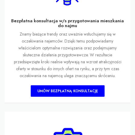
Bezpłatna konsultacja w/s przygotowania mieszkania
do najmu
Znamy bieżące trendy oraz uważnie wsłuchujemy się w
oczekiwania najemców. Dzięki temu podpowiadamy
właścicielom optymalne rozwiązania oraz podejmujemy
skuteczne działania przygotowawcze. W rezultacie
przedsięwzięte kroki realnie wpływają na wzrost atrakcyjności
oferty w stosunku do innych ofert na rynku, a przy tym czas
oczekiwania na najemcę ulega znaczącemu skróceniu.
UMÓW BEZPŁATNĄ KONSULTACJĘ