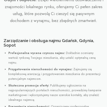
znajomości lokalnego rynku, oferujemy Ci pełen zakres
usług, które pozwolą Ci cieszyć się pasywnym
dochodem z wynajmu, bez zbędnych zmartwień.
Zarządzanie i obsługa najmu Gdańsk, Gdynia,
Sopot
Profesjonalna wycena czynszu najmu:
Dokładnie oceniamy
wartość rynkową Twojego mieszkania, aby ustalić optymalną cenę
najmu.
Przygotowanie nieruchomości do wynajmu:
Zajmujemy się
kompleksową aranżacją i przygotowaniem mieszkania do prezentacji
potencjalnym najemcom.
Skuteczna promocja oferty:
Publikujemy ogłoszenia na
najpopularniejszych portalach nieruchomości, prowadzimy kampanie
marketingowe i wykorzystujemy nasze szerokie kontakty, aby znaleźć
idealnego najemcę.
Prezentacja nieruchomości:
Organizujemy profesjonalne