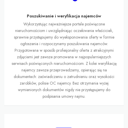
Poszukiwanie i weryfikacja najemców
Wykorzystując najważniejsze portale poświęcone
nieruchomościom i uwzględniając oczekiwania właścicieli,
sprawnie przystępujemy do wyeksponowania oferty w formie
ogłoszenia i rozpoczynamy poszukiwania najemców.
Przygotowana w sposób profesjonalny oferta z atrakcyjnymi
zdjęciami jest zawsze promowana w najpopularniejszych
serwisach poświęconych nieruchomościom. Z kolei weryfikację
najemcy zawsze przeprowadzamy, opierając się na
dokumentach: zaświadczeniu o zatrudnieniu oraz wysokości
zarobków, polisie OC najemcy. Bez otrzymania wyżej
wymienionych dokumentów nigdy nie przystępujemy do
podpisania umowy najmu.