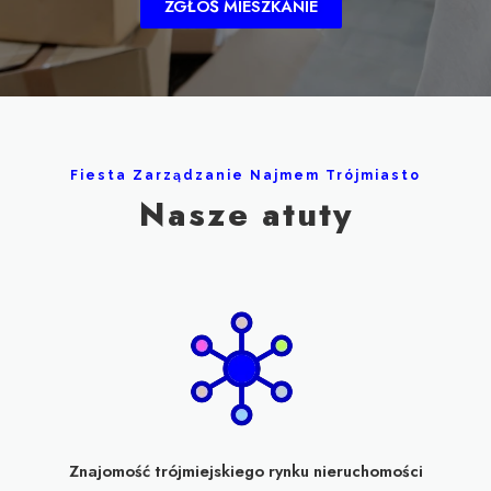
ZGŁOŚ MIESZKANIE
Fiesta Zarządzanie Najmem Trójmiasto
Nasze atuty
Znajomość trójmiejskiego rynku nieruchomości