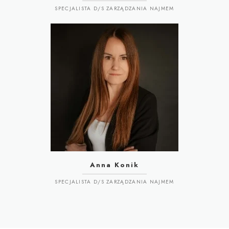
SPECJALISTA D/S ZARZĄDZANIA NAJMEM
Anna Konik
SPECJALISTA D/S ZARZĄDZANIA NAJMEM