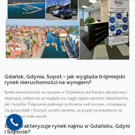
Gdańsk, Gdynia, Sopot – jak wygląda trójmiejski
rynek nieruchomości na wynajem?
Rynek nieruchomości na wynajem w Trójmieście jest bardzo dynamiczny i
atrakcyjny, zwłaszcza ze względu na ciągły napływ zarówno mieszkańców,
jak i turystów. Połączenie pięknego położenia nad morzem, rozwijającej
się gospodarki i licznych uczelni sprawia, że popyt na mieszkania na
wynajem jest stale wysoki.
Co charakteryzuje rynek najmu w Gdańsku, Gdyni
i Sopocie?