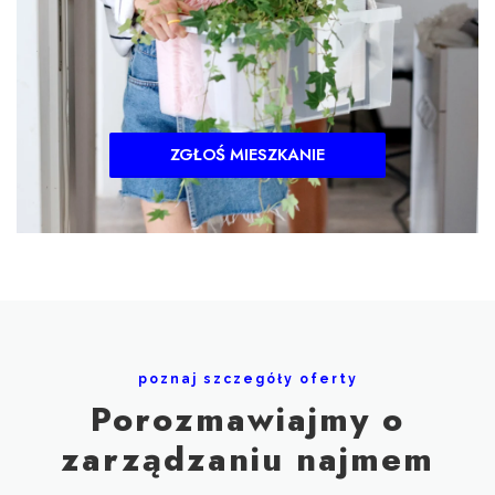
ZGŁOŚ MIESZKANIE
poznaj szczegóły oferty
Porozmawiajmy o
zarządzaniu najmem