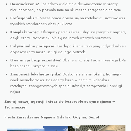
Doświadczenie:
Posiadamy wieloletnie doświadczenie w branży
nieruchomości, co pozwala nam na skuteczne zarządzanie najmem.
Profesjonalizm:
Nasza praca opiera się na rzetelności, uczciwości i
wysokich standardach obsługi klienta.
Kompleksowość:
Oferujemy pełen zakres usług związanych z najmem,
dzięki czemu możesz skupić się na innych ważnych sprawach.
Indywidualne podejście:
Każdego klienta traktujemy indywidualnie i
dopasowujemy nasze usługi do jego potrzeb.
Gwarancja bezpieczeństwa:
Dbamy o to, aby Twoja inwestycja była
bezpieczna i przynosiła zyski.
Znajomość lokalnego rynku:
Doskonale znamy lokalny, trójmiejski
rynek nieruchomości. Posiadamy biuro w centrum Gdańska i
rzetelnych, zaangażowanych specjalistów d/s zarządzania i obsługi
najmu.
Zaufaj naszej agencji i ciesz się bezproblemowym najmem w
Trójmieście!
Fiesta Zarządzanie Najmem Gdańsk, Gdynia, Sopot