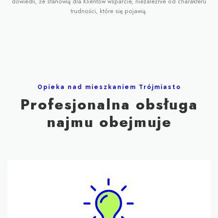
dowiedli, że stanowią dla Klientów wsparcie, niezależnie od charakteru
trudności, które się pojawią.
Opieka nad mieszkaniem Trójmiasto
Profesjonalna obsługa
najmu obejmuje